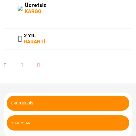
Ücretsiz
KARGO
2 YIL
GARANTİ
ÜRÜN BILGISI
YORUMLAR