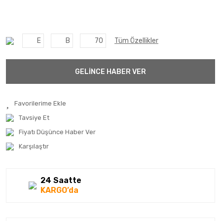
E
B
70
Tüm Özellikler
GELİNCE HABER VER
Tavsiye Et
Fiyatı Düşünce Haber Ver
Karşılaştır
24 Saatte
KARGO’da