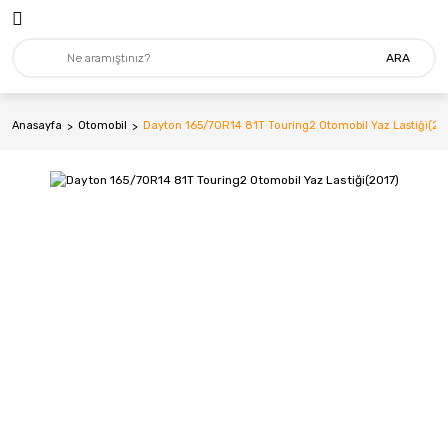
ARA
Anasayfa
Otomobil
Dayton 165/70R14 81T Touring2 Otomobil Yaz Lastiği(20