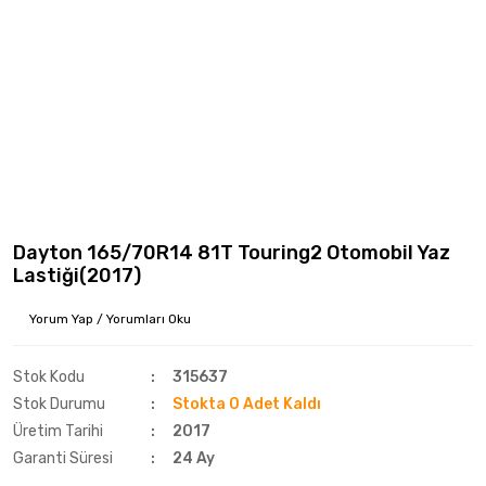
Dayton 165/70R14 81T Touring2 Otomobil Yaz
Lastiği(2017)
Yorum Yap / Yorumları Oku
Stok Kodu
315637
Stok Durumu
Stokta 0 Adet Kaldı
Üretim Tarihi
2017
Garanti Süresi
24 Ay