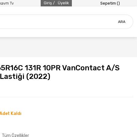
Giriş /
Üyelik
ikavm Tv
Sepetim (
)
ARA
65R16C 131R 10PR VanContact A/S
Lastiği (2022)
Adet Kaldı
Tüm Özellikler