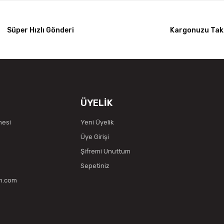
Süper Hızlı Gönderi
Kargonuzu Taki
ÜYELİK
mesi
Yeni Üyelik
Üye Girişi
Şifremi Unuttum
Sepetiniz
vm.com