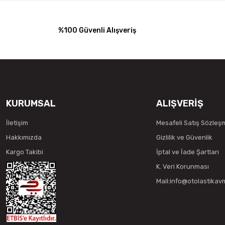
%100 Güvenli Alışveriş
KURUMSAL
ALIŞVERİŞ
İletişim
Mesafeli Satış Sözleş
Hakkımızda
Gizlilik ve Güvenlik
Kargo Takibi
İptal ve İade Şartları
K. Veri Korunması
Mail:info@otolastika