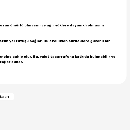
 uzun ömürlü olmasını ve ağır yüklere dayanıklı olmasını
 üstün yol tutuşu sağlar. Bu özellikler, sürücülere güvenli bir
cine sahip olur. Bu, yakıt tasarrufuna katkıda bulunabilir ve
ajlar sunar.
kaları