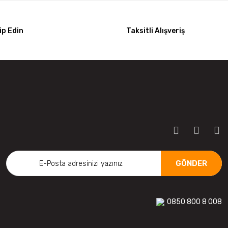
p Edin
Taksitli Alışveriş
GÖNDER
0850 800 8 008