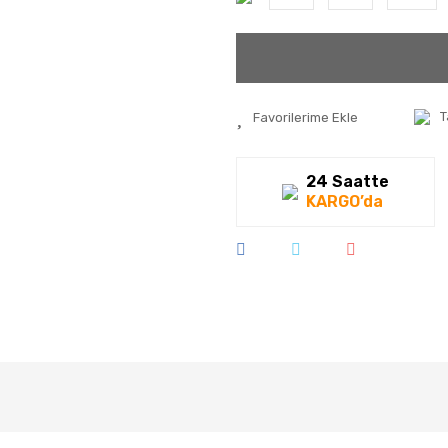
T
24 Saatte
KARGO’da