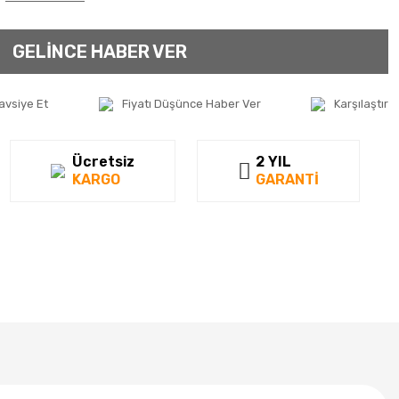
GELİNCE HABER VER
avsiye Et
Fiyatı Düşünce Haber Ver
Karşılaştır
Ücretsiz
2 YIL
KARGO
GARANTİ