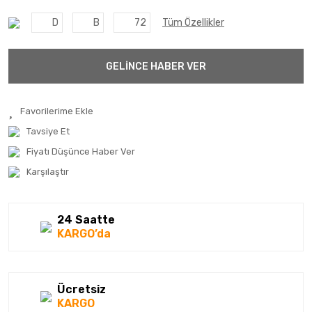
D
B
72
Tüm Özellikler
GELİNCE HABER VER
Tavsiye Et
Fiyatı Düşünce Haber Ver
Karşılaştır
24 Saatte
KARGO’da
Ücretsiz
KARGO