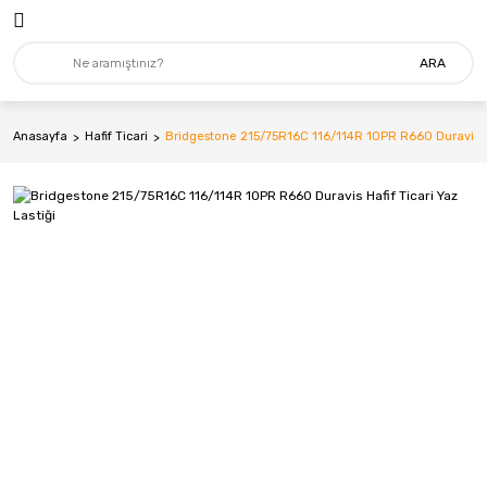
ARA
Anasayfa
Hafif Ticari
Bridgestone 215/75R16C 116/114R 10PR R660 Duravis Haf