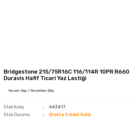
Bridgestone 215/75R16C 116/114R 10PR R660
Duravis Hafif Ticari Yaz Lastiği
Yorum Yap / Yorumları Oku
Stok Kodu
643417
Stok Durumu
Stokta 0 Adet Kaldı