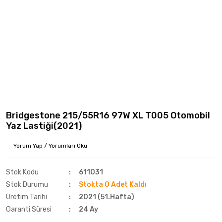
Bridgestone 215/55R16 97W XL T005 Otomobil
Yaz Lastiği(2021)
Yorum Yap / Yorumları Oku
Stok Kodu
611031
Stok Durumu
Stokta 0 Adet Kaldı
Üretim Tarihi
2021 (51.Hafta)
Garanti Süresi
24 Ay