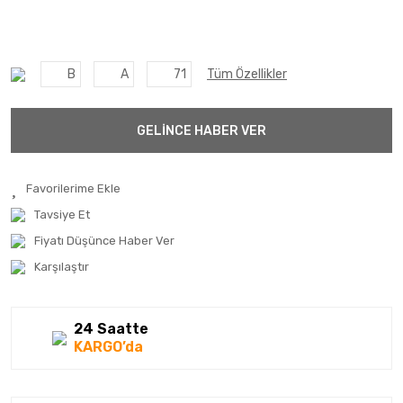
B
A
71
Tüm Özellikler
GELİNCE HABER VER
Tavsiye Et
Fiyatı Düşünce Haber Ver
Karşılaştır
24 Saatte
KARGO’da