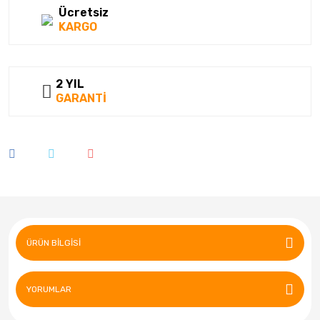
Ücretsiz
KARGO
2 YIL
GARANTİ
ÜRÜN BILGISI
YORUMLAR