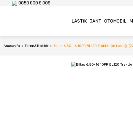
0850 800 8 008
LASTIK
JANT
OTOMOBIL
M
Anasayfa
Tarım&Traktör
Billas 6.50-16 10PR BL120 Traktör Ön Lastiği (2