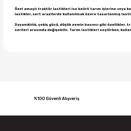
Özel amaçlı traktör lastikleri ise belirli tarım işlerine veya
lastikler, sert arazilerde kullanılmak üzere tasarlanmış lastikl
Dayanıklılık, çekiş gücü, düşük zemin basıncı gibi özellikler, 
serileri arasında değişebilir. Tarım lastikleri seçilirken, kul
%100 Güvenli Alışveriş