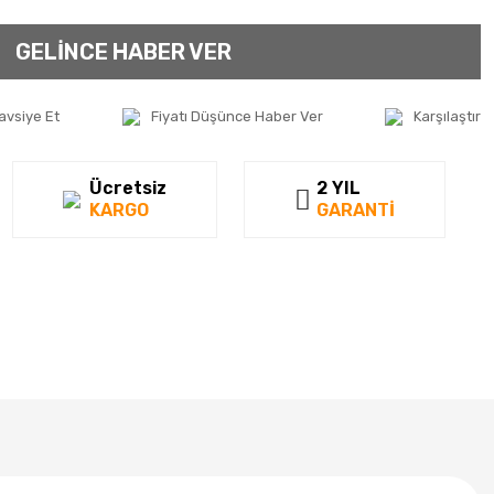
GELİNCE HABER VER
avsiye Et
Fiyatı Düşünce Haber Ver
Karşılaştır
Ücretsiz
2 YIL
KARGO
GARANTİ