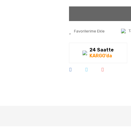
T
24 Saatte
KARGO’da