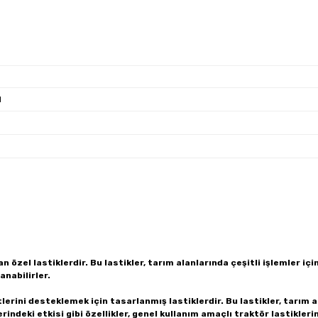
l
n özel lastiklerdir. Bu lastikler, tarım alanlarında çeşitli işlemler içi
anabilirler.
tlerini desteklemek için tasarlanmış lastiklerdir. Bu lastikler, tarım 
rindeki etkisi gibi özellikler, genel kullanım amaçlı traktör lastiklerin