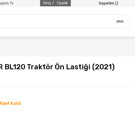
Giriş /
Üyelik
ikavm Tv
Sepetim (
)
ARA
R BL120 Traktör Ön Lastiği (2021)
Adet Kaldı