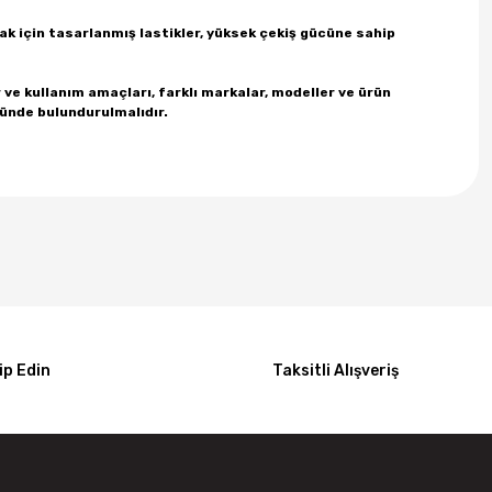
mak için tasarlanmış lastikler, yüksek çekiş gücüne sahip
r ve kullanım amaçları, farklı markalar, modeller ve ürün
önünde bulundurulmalıdır.
p Edin
Taksitli Alışveriş