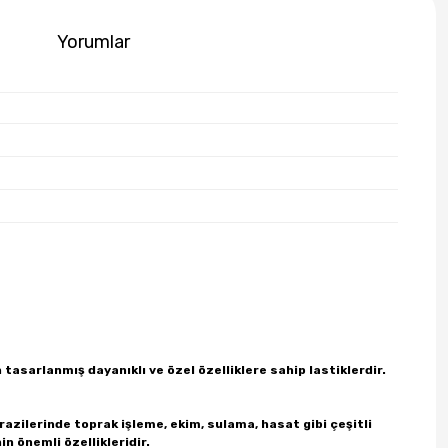
Yorumlar
n tasarlanmış dayanıklı ve özel özelliklere sahip lastiklerdir.
arazilerinde toprak işleme, ekim, sulama, hasat gibi çeşitli
in önemli özellikleridir.