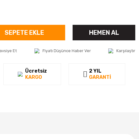
SEPETE EKLE
HEMEN AL
avsiye Et
Fiyatı Düşünce Haber Ver
Karşılaştır
Ücretsiz
2 YIL
KARGO
GARANTİ