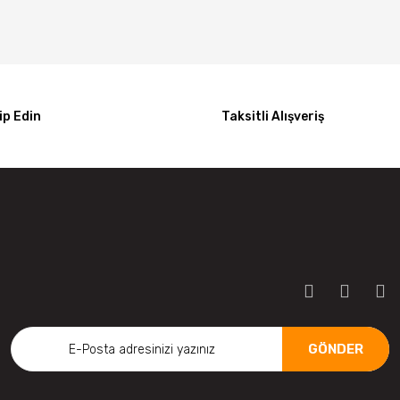
p Edin
Taksitli Alışveriş
GÖNDER