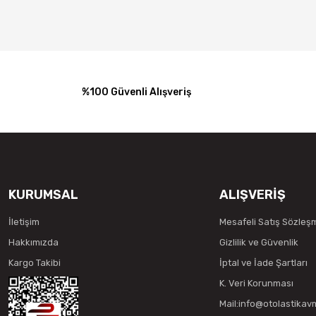
%100 Güvenli Alışveriş
KURUMSAL
ALIŞVERİŞ
İletişim
Mesafeli Satış Sözleş
Hakkımızda
Gizlilik ve Güvenlik
Kargo Takibi
İptal ve İade Şartları
K. Veri Korunması
Mail:info@otolastika