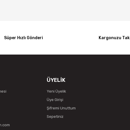
Yorum Yaz
Süper Hızlı Gönderi
Kargonuzu Taki
ÜYELİK
mesi
Yeni Üyelik
Üye Girişi
Şifremi Unuttum
Sepetiniz
vm.com