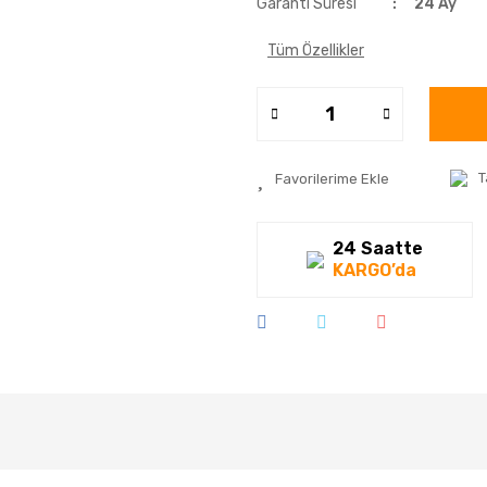
Garanti Süresi
24 Ay
Tüm Özellikler
T
24 Saatte
KARGO’da