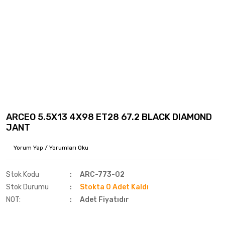
ARCEO 5.5X13 4X98 ET28 67.2 BLACK DIAMOND
JANT
Yorum Yap / Yorumları Oku
Stok Kodu
ARC-773-02
Stok Durumu
Stokta 0 Adet Kaldı
NOT:
Adet Fiyatıdır