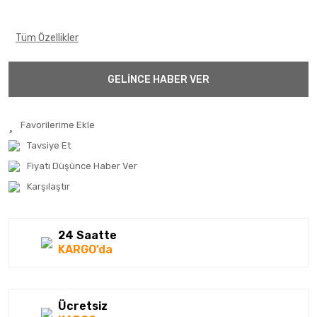
Tüm Özellikler
GELİNCE HABER VER
Tavsiye Et
Fiyatı Düşünce Haber Ver
Karşılaştır
24 Saatte
KARGO’da
Ücretsiz