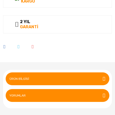
KARGO
2 YIL
GARANTİ
ÜRÜN BILGISI
YORUMLAR