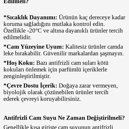
Edilmeli?
*Sıcaklık Dayanımı:
Ürünün kaç dereceye kadar
koruma sağladığını mutlaka kontrol edin.
Özellikle -20°C ve altına dayanıklı ürünler tercih
edilmelidir.
*Cam Yüzeyine Uyum:
Kalitesiz ürünler camda
leke bırakabilir. Güvenilir markalardan şaşmayın.
*Hoş Koku:
Bazı antifrizli cam suları kötü
kokuları önlemek için parfümlü içeriklerle
zenginleştirilmiştir.
*Çevre Dostu İçerik:
Doğaya zarar vermeyen,
biyolojik olarak çözünebilen ürünler tercih
ederek çevreyi koruyabilirsiniz.
Antifrizli Cam Suyu Ne Zaman Değiştirilmeli?
Genellikle kışa girişte cam suyunun antifrizli