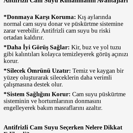
Antifrizli Cam Suyu Kullanmanın Avantajları
*Donmaya Karşı Koruma:
Kış aylarında
normal cam suyu donar ve püskürtme sistemine
zarar verebilir. Antifrizli cam suyu bu riski
ortadan kaldırır.
*Daha İyi Görüş Sağlar:
Kir, buz ve yol tuzu
gibi kalıntıları kolayca temizleyerek görüş açınızı
korur.
*Silecek Ömrünü Uzatır:
Temiz ve kaygan bir
yüzey oluşturarak sileceklerin daha verimli
çalışmasına destek olur.
*Sistem Sağlığını Korur:
Cam suyu püskürtme
sisteminin ve hortumlarının donmasını
engelleyerek bakım masraflarını azaltır.
Antifrizli Cam Suyu Seçerken Nelere Dikkat