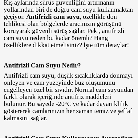
Kış aylarında sürüş güvenliğini artırmanın
yollarından biri de doğru cam suyu kullanmaktan
geçiyor.
Antifrizli cam suyu
, özellikle don
tehlikesi olan bölgelerde aracınızın görüşünü
koruyarak güvenli sürüş sağlar. Peki, antifrizli
cam suyu neden bu kadar önemli? Hangi
özelliklere dikkat etmelisiniz? İşte tüm detaylar!
Antifrizli Cam Suyu Nedir?
Antifrizli cam suyu, düşük sıcaklıklarda donmayı
önleyen ve cam yüzeyinde buz oluşumunu
engelleyen özel bir sıvıdır. Normal cam suyundan
farklı olarak içeriğinde antifriz maddeleri
bulunur. Bu sayede -20°C'ye kadar dayanıklılık
göstererek camlarınızın her zaman temiz ve şeffaf
kalmasını sağlar.