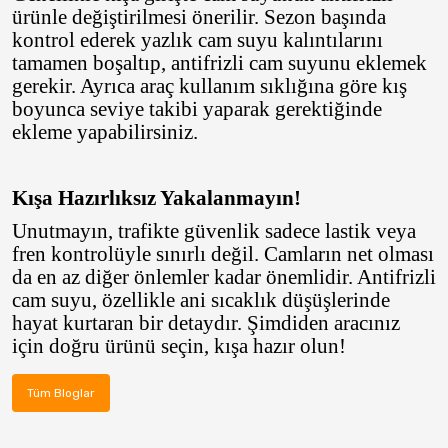
ürünle değiştirilmesi önerilir. Sezon başında
kontrol ederek yazlık cam suyu kalıntılarını
tamamen boşaltıp, antifrizli cam suyunu eklemek
gerekir. Ayrıca araç kullanım sıklığına göre kış
boyunca seviye takibi yaparak gerektiğinde
ekleme yapabilirsiniz.
Kışa Hazırlıksız Yakalanmayın!
Unutmayın, trafikte güvenlik sadece lastik veya
fren kontrolüyle sınırlı değil. Camların net olması
da en az diğer önlemler kadar önemlidir.
Antifrizli
cam suyu
, özellikle ani sıcaklık düşüşlerinde
hayat kurtaran bir detaydır. Şimdiden aracınız
için doğru ürünü seçin, kışa hazır olun!
Tüm Bloglar